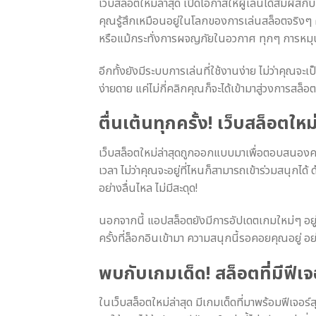
เว็บสล็อตใหม่ล่าสุด เปิดโอกาสให้ผู้เล่นได้สัมผั
คุณรู้สึกเหมือนอยู่ในโลกของการเล่นสล็อตจริงๆ
หรือแม้กระทั่งการผจญภัยในอวกาศ ทุกๆ การหมุนสล
อีกทั้งยังมีระบบการเล่นที่ใช้งานง่าย ไม่ว่าคุณจะ
ง่ายดาย แค่ไม่กี่คลิกคุณก็จะได้เข้ามาสู่วงการสล็
ตื่นเต้นทุกครั้ง! เว็บสล็อตให
เว็บสล็อตใหม่ล่าสุดถูกออกแบบมาเพื่อตอบสนองคว
เวลา ไม่ว่าคุณจะอยู่ที่ไหนก็สามารถเข้าร่วมสนุกได้
อย่างลื่นไหล ไม่มีสะดุด!
นอกจากนี้ แอปสล็อตยังมีการอัปเดตเกมใหม่ๆ อยู่เส
ครั้งที่ล็อกอินเข้ามา ความสนุกนี้รอคอยคุณอยู่ อย
พบกับเกมเด็ด! สล็อตที่มีฟีเจ
ในเว็บสล็อตใหม่ล่าสุด มีเกมเด็ดที่มาพร้อมฟีเจอร