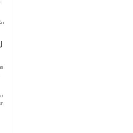
ณ
ีม
่
าร
ณ
ยว
รถ