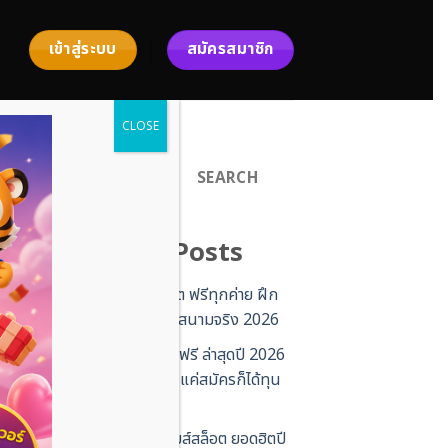
เข้าสู่ระบบ
สมัครสมาชิก
CLOSE
Search
SEARCH
Recent Posts
ทดสอบเล่นสล็อต ฟรีทุกค่าย ฝึก
วางแผนก่อนลงสนามจริง 2026
รวมสล็อตเครดิตฟรี ล่าสุดปี 2026
ไม่ต้องฝากก่อน แค่สมัครก็ได้ทุน
ไปลุ้นโบนัสฟรีๆ!
รวมหน้าเล่น เกมส์สล็อต ยอดฮิตปี