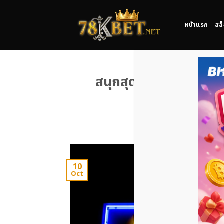
Skip
to
หน้าแรก
สล
content
สนุกสุดมัน! เปิดประสบก
POSTE
10
Oct