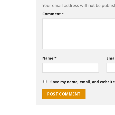
Your email address will not be publis
Comment
*
Name
*
Ema
Save my name, email, and website 