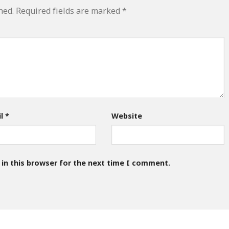
hed.
Required fields are marked
*
il
*
Website
in this browser for the next time I comment.