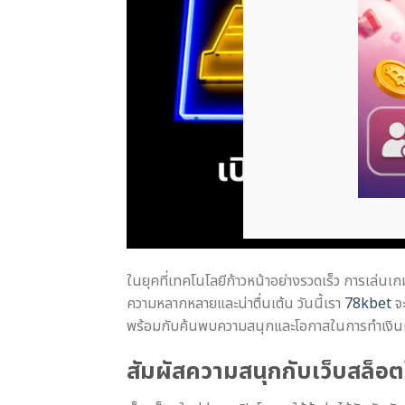
ในยุคที่เทคโนโลยีก้าวหน้าอย่างรวดเร็ว การเล่นเกม
ความหลากหลายและน่าตื่นเต้น วันนี้เรา
78kbet
จะ
พร้อมกับค้นพบความสนุกและโอกาสในการทำเงินที่ไ
สัมผัสความสนุกกับเว็บสล็อตให