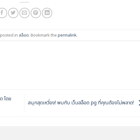
 posted in
สล็อต
. Bookmark the
permalink
.
มด โดย
สนุกสุดเหวี่ยง! พบกับ เว็บสล็อต pg ที่คุณต้องไม่พลาด!