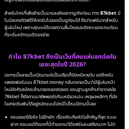
สำหรับใครที่เพิ่งย้ายเว็บมาและยังอยากดูเชิงก่อน ทาง
87kbet
มี
โบนัสเครดิตฟรีให้กดรับไปลองปั่นดูก่อนได้ ถือว่าแฟร์มากสำหรับ
ผู้เล่นใหม่ เพราะคุณจะได้เทสความลื่นไหลและจังหวะของเกมก่อน
ที่จะเริ่มควักทุนตัวเองจ่าย
ทำไม 87kbet ถึงเป็นเว็บที่คนแห่บอกต่อกัน
เยอะสุดในปี 2026?
วงการนี้หลายเว็บเปิดมาแค่แป๊บเดียวก็ปิดหนีหายวับ แต่สำหรับ
แพลตฟอร์มบน 87kbet.money กลับกลายเป็นว่ามีผู้เล่นหน้า
ใหม่ต่อคิวสมัครเข้ามาลองของตลอด แถมฐานลูกค้าเก่าจากสมัย
78kbet ก็ยังตามมาซัพพอร์ตกันเหนียวแน่น เหตุผลหลักๆ ที่มัด
ใจสายเดิมพันได้อยู่หมัดแบบไม่หนีไปไหนมีตามนี้เลย:
ถอนยอดได้จริง ไม่ยึกยัก: เรื่องเงินคือหัวใจสำคัญที่สุด ระบบ
ฝาก-ถอนออโต้ของที่นี่ทำออกมาได้แฟร์และเสถียรมาก ไม่ว่า