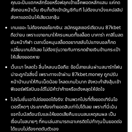
คุณจะปั่นแตกหลักร้อยหรือฟลุคเข้าแจ็คพอตหลักแสน แค่กด
สั่งถอนหน้าเว็บ เงินก็เด้งเข้าบัญชีทันที ไม่ต้องมานั่งแคปสลิป
ส่งหาแอดมินให้เสียเวลาลุ้น
เกมเยอะ ไม่ต้องคอยโยกเงิน: สมัครยูสเซอร์เดียวบน 87kbet
ถือว่าจบ เพราะเขายกมาให้ครบหมดทั้งสล็อต บาคาร่า คาสิโนสด
ยันหน้ากีฬา เวลาเบื่อหมุนสล็อตอยากสลับไปแทงบอลก็กด
เปลี่ยนเกมได้เลย ไม่ต้องวุ่นวายกับการกดย้ายเงินข้ามกระเป๋า
ให้เสี่ยงยอดหาย
เว็บเบา โหลดไว ลื่นไหลบนมือถือ: ข้อนี้สายเล่นผ่านสมาร์ทโฟน
น่าจะถูกใจสิ่งนี้ เพราะทางเข้าผ่าน 87kbet.money ถูกปรับ
หน้าบ้านมาให้กินเน็ตน้อย โหลดเกมไวมาก จังหวะกำลังลุ้นเข้า
ฟีเจอร์ฟรีสปินจะได้ไม่มีคำว่าค้างหรือเด้งหลุดให้ขัดใจ
โปรโมชั่นเอาไปต่อยอดได้จริง: ข้ามพวกโปรที่ตั้งยอดเทิร์นโอ
เวอร์โหดๆ ประเภทต้องทำยอดสิบเท่าไปได้เลย เพราะที่นี่เน้น
แจกโบนัสต้อนรับและให้ยอดเสียคืนแบบสมเหตุสมผล เป็น
เงื่อนไขสบายๆ ที่คนเล่นสามารถเอาเครดิตไปทำทุนปั้นยอดต่อ
ได้แบบไม่ต้องกดดันตัวเอง