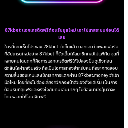
87kbet แจกเครดิตฟรีต้อนรับยูสใหม่ เอาไปเทสระบบก่อนได้
เลย
ใครที่เคยเห็นโปรของ 78kbet ว่าเด็ดแล้ว บอกเลยว่าแพลตฟอร์ม
ที่อัปเกรดใหม่อย่าง 87kbet ก็จัดเต็มให้สมาชิกใหม่ไม่แพ้กัน จุดที่
หลายคนโดนตกก็คือการแจกเครดิตฟรีให้ไปลองปั่นดูเชิงก่อน
ตัดสินใจฝากเงินจริง ถือเป็นโอกาสทองสำหรับคนที่อยากทดสอบ
ความลื่นของเกมและเช็กเรทการแตกผ่าน 87kbet.money ว่าเข้า
มือไหม โดยที่ยังไม่ต้องเสี่ยงควักกระเป๋าตัวเองตั้งแต่เริ่ม เป็นการ
ต้อนรับที่ดูแฟร์และจริงใจกับคนเล่นมากๆ ไม่ต้องมานั่งลุ้นว่าจะ
โดนหลอกให้โอนเงินฟรี