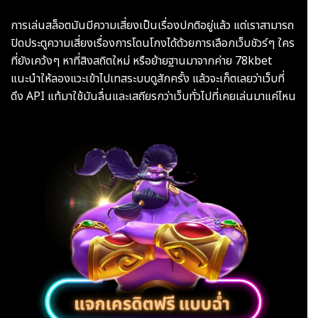
การเล่นสล็อตมันมีความเสี่ยงเป็นเรื่องปกติอยู่แล้ว แต่เราสามารถ
ปิดประตูความเสี่ยงเรื่องการโดนโกงได้ด้วยการเลือกเว็บชัวร์ๆ ใคร
ที่ยังเคว้งๆ หาที่สิงสถิตใหม่ หรือย้ายฐานมาจากค่าย 78kbet
แนะนำให้ลองแวะเข้าไปเทสระบบดูสักครั้ง แล้วจะเก็ตเลยว่าเว็บที่
ดึง API แท้มาใช้มันลื่นและเสถียรกว่าเว็บทั่วไปที่เคยเล่นมาแค่ไหน